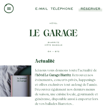
E-MAIL
TÉLÉPHONE
RÉSERVER
Actualité
Ici nous vous donnons toute l’actualité de
l’
hôtel Le Garage Biarritz
. Retrouvez nos
événements, concerts privés, happenings
et offres exclusives tout au long de l’année.
Découvrez également nos derniers menus
de saison, une cuisine locale, gourmande et
généreuse, disponible aussi à emporter lors
de vos ballades Biarrotes…