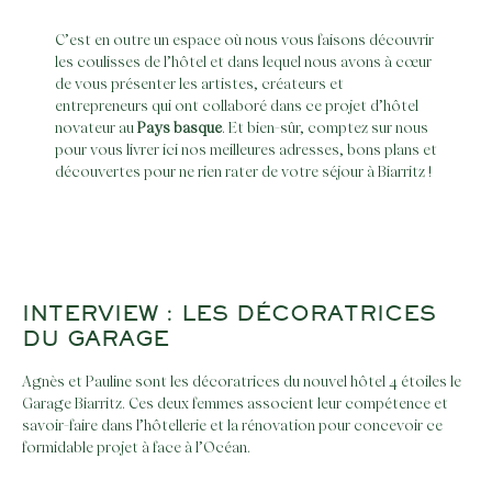
C’est en outre un espace où nous vous faisons découvrir
les coulisses de l’hôtel et dans lequel nous avons à cœur
de vous présenter les artistes, créateurs et
entrepreneurs qui ont collaboré dans ce projet d’hôtel
novateur au
Pays basque
. Et bien-sûr, comptez sur nous
pour vous livrer ici nos meilleures adresses, bons plans et
découvertes pour ne rien rater de votre séjour à Biarritz !
INTERVIEW : LES DÉCORATRICES
DU GARAGE
Agnès et Pauline sont les décoratrices du nouvel hôtel 4 étoiles le
Garage Biarritz. Ces deux femmes associent leur compétence et
savoir-faire dans l’hôtellerie et la rénovation pour concevoir ce
formidable projet à face à l’Océan.