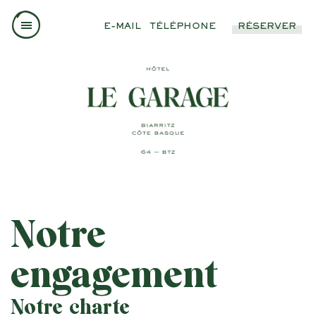
E-MAIL
TÉLÉPHONE
RÉSERVER
Notre
engagement
Notre charte