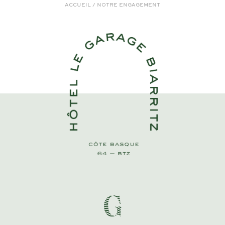
ACCUEIL
/
NOTRE ENGAGEMENT