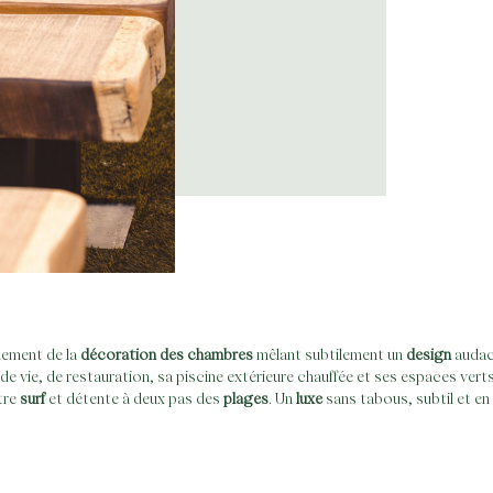
inement de la
décoration des chambres
mêlant subtilement un
design
audac
e vie, de restauration, sa piscine extérieure chauffée et ses espaces verts
tre
surf
et détente à deux pas des
plages
. Un
luxe
sans tabous, subtil et en