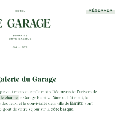
RÉSERVER
galerie du Garage
ge vaut mieux que mille mots. Découvrez ici l’univers de
de charme
le Garage Biarritz. L’âme du bâtiment, la
 des lieux, et la convivialité de la ville de
Biarritz
, sont
t-goût de votre séjour sur la
côte basque
.