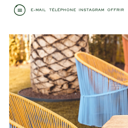
E-MAIL
TÉLÉPHONE
INSTAGRAM
OFFRIR