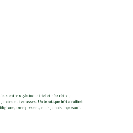
ieux entre
style
industriel et néo rétro ;
 jardins et terrasses.
Un
boutique hôtel
raffiné
 filigrane, omniprésent, mais jamais imposant.