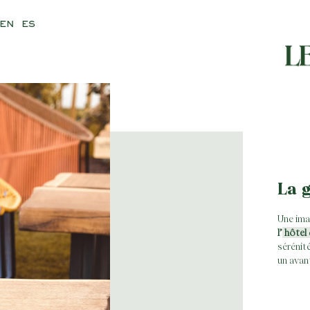
EN
ES
La 
Une ima
l’
hôtel
sérénité
un avan