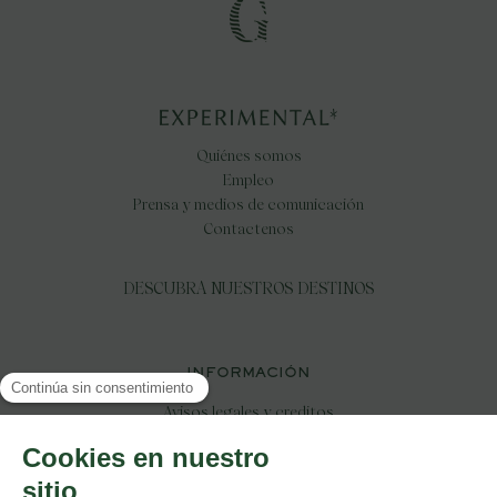
Quiénes somos
Empleo
Prensa y medios de comunicación
Contactenos
DESCUBRA NUESTROS DESTINOS
INFORMACIÓN
Avisos legales y creditos
Poltica de confidencialidad