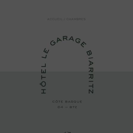
ACCUEIL
/
CHAMBRES