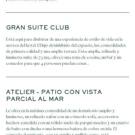
GRAN SUITE CLUB
Está aquí para disfrutar de una experiencia de estilo de vida en la
azotea del hotel. El lujo desinhibido del espacio, las comodidades
de primera calidad y una amplia terraza. Esta amplia, refinada y
luminosa suite de 73 m2, ofrece una zona de cocina, un bar y un
comedor para que 4 personas puedan cenar…
ATELIER – PATIO CON VISTA
PARCIAL AL MAR
Le ofrecen la máxima comodidad de un dormitorio amplio y
luminoso, un refinado salón con un cómodo sofá, accesorios
hechos a medida con un sólido suelo de parqué macizo y un cuarto
de baño con ducha o una hermosa bañera de cobre en isla. El
cómodo dormitorio, con su amplia y mullida cama, está