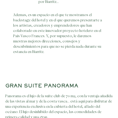
por Biarritz…
Ademas, es un espacio en el que te mostramos el
backstage del hotel y en el que queremos presentarte a
los artistas, creadores y emprendedores que han
colaborado en este innovador proyecto hotelero en el
País Vasco Frances. Y, por supuesto, le daremos
nuestras mejores direcciones, consejos y
descubrimientos para que no se pierda nada durante su
estancia en Biarritz.
GRAN SUITE PANORAMA
Panorama es el lujo de la suite club de 70 m2, con la ventaja añadida
de las vistas al mar y de la costa vasca… está aquí para disfrutar de
una experiencia exclusiva en la cubierta del hotel, al lado del
océano. El lujo desinhibido del espacio, las comodidades de
primera calidad y una gran…