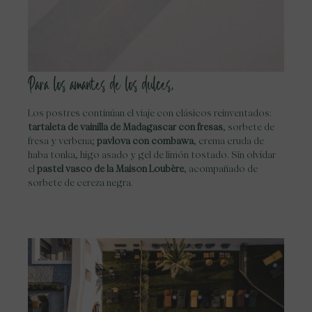
Para los amantes de los dulces,
Los postres continúan el viaje con clásicos reinventados:
tartaleta de vainilla de Madagascar con fresas
, sorbete de
fresa y verbena;
pavlova con combawa
, crema cruda de
haba tonka, higo asado y gel de limón tostado. Sin olvidar
el
pastel vasco de la Maison Loubère
, acompañado de
sorbete de cereza negra.