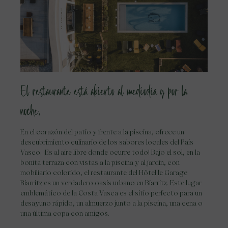
El restaurante está abierto al mediodía y por la
noche,
En el corazón del patio y frente a la piscina, ofrece un
descubrimiento culinario de los sabores locales del País
Vasco. ¡Es al aire libre donde ocurre todo! Bajo el sol, en la
bonita terraza con vistas a la piscina y al jardín, con
mobiliario colorido, el restaurante del Hôtel le Garage
Biarritz es un verdadero oasis urbano en Biarritz. Este lugar
emblemático de la Costa Vasca es el sitio perfecto para un
desayuno rápido, un almuerzo junto a la piscina, una cena o
una última copa con amigos.