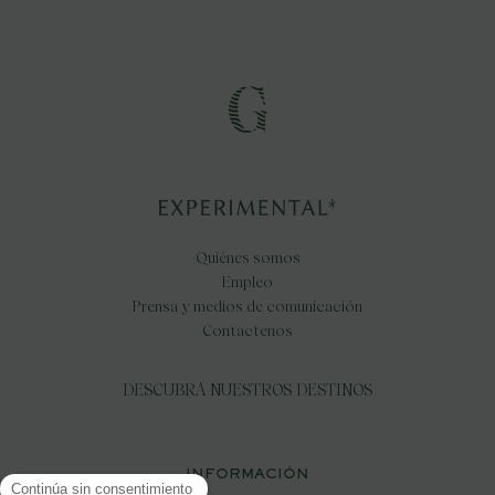
Quiénes somos
Empleo
Prensa y medios de comunicación
Contactenos
DESCUBRA NUESTROS DESTINOS
INFORMACIÓN