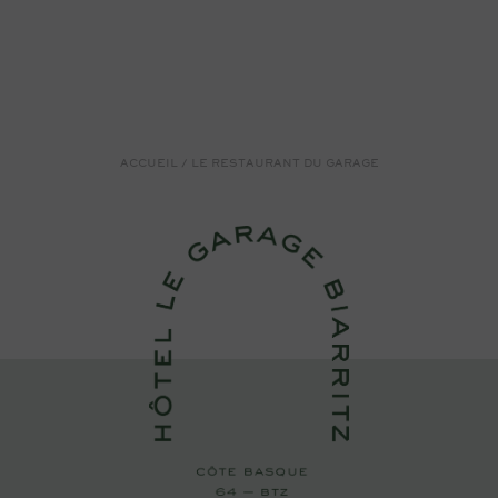
ACCUEIL
/
LE RESTAURANT DU GARAGE