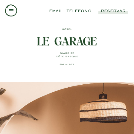
EMAIL
TELÉFONO
RESERVAR