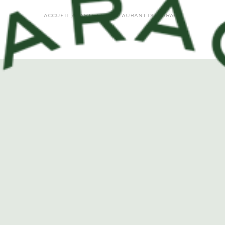
ACCUEIL
/
CARTE LE RESTAURANT DU GARAGE